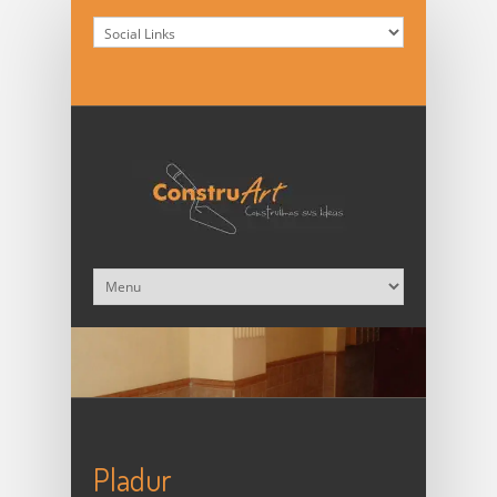
Pladur