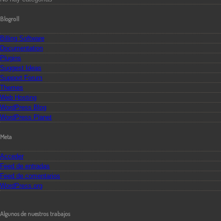
Blogroll
Billing Software
Documentation
Plugins
Suggest Ideas
Support Forum
Themes
Web Hosting
WordPress Blog
WordPress Planet
Meta
Acceder
Feed de entradas
Feed de comentarios
WordPress.org
Algunos de nuestros trabajos