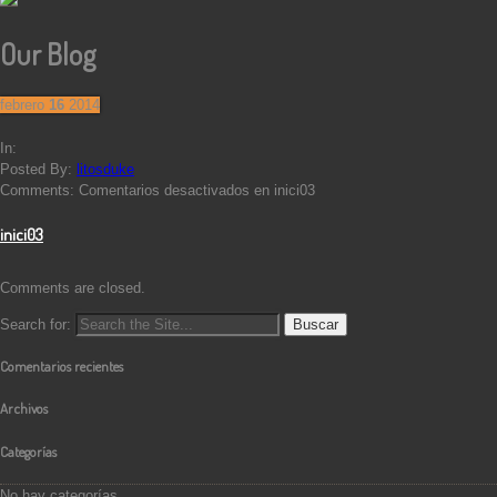
Our Blog
febrero
16
2014
In:
Posted By:
litosduke
Comments:
Comentarios desactivados
en inici03
inici03
Comments are closed.
Search for:
Comentarios recientes
Archivos
Categorías
No hay categorías