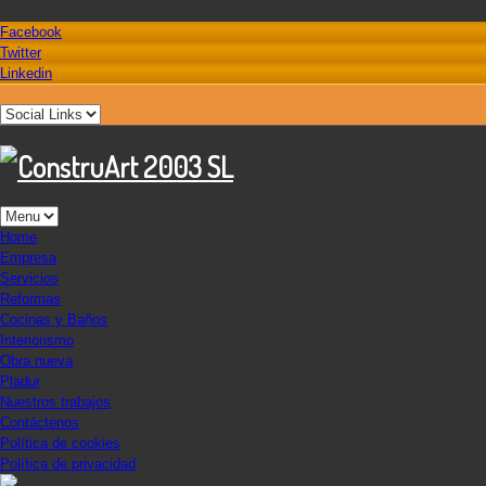
Facebook
Twitter
Linkedin
Home
Empresa
Servicios
Reformas
Cocinas y Baños
Interiorismo
Obra nueva
Pladur
Nuestros trabajos
Contáctenos
Política de cookies
Política de privacidad